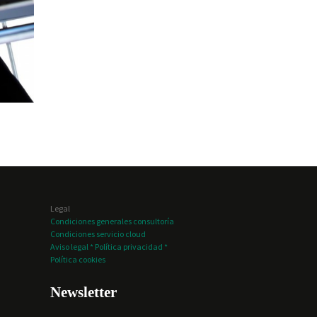
Legal
Condiciones generales consultoría
Condiciones servicio cloud
Aviso legal * Política privacidad *
Política cookies
Newsletter