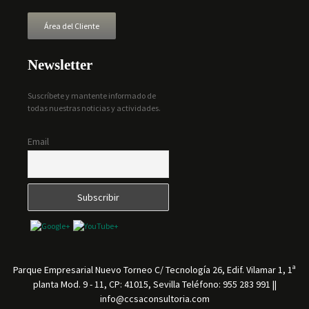
Área del Cliente
Newsletter
Suscríbete y mantente informado de
todas nuestras noticias y actividades.
Email
Parque Empresarial Nuevo Torneo C/ Tecnología 26, Edif. Vilamar 1, 1ª
planta Mod. 9 - 11, CP: 41015, Sevilla Teléfono: 955 283 991 ||
info@ccsaconsultoria.com